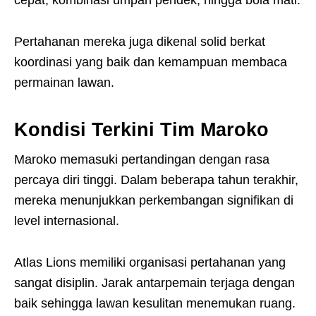
Pertahanan mereka juga dikenal solid berkat
koordinasi yang baik dan kemampuan membaca
permainan lawan.
Kondisi Terkini Tim Maroko
Maroko memasuki pertandingan dengan rasa
percaya diri tinggi. Dalam beberapa tahun terakhir,
mereka menunjukkan perkembangan signifikan di
level internasional.
Atlas Lions memiliki organisasi pertahanan yang
sangat disiplin. Jarak antarpemain terjaga dengan
baik sehingga lawan kesulitan menemukan ruang.