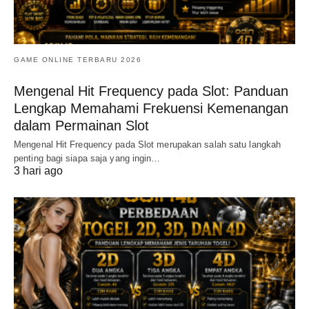
GAME ONLINE TERBARU 2026
Mengenal Hit Frequency pada Slot: Panduan
Lengkap Memahami Frekuensi Kemenangan
dalam Permainan Slot
Mengenal Hit Frequency pada Slot merupakan salah satu langkah
penting bagi siapa saja yang ingin…
3 hari ago