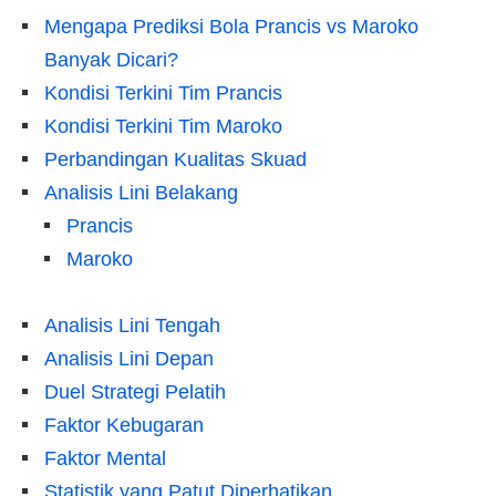
Mengapa Prediksi Bola Prancis vs Maroko
Banyak Dicari?
Kondisi Terkini Tim Prancis
Kondisi Terkini Tim Maroko
Perbandingan Kualitas Skuad
Analisis Lini Belakang
Prancis
Maroko
Analisis Lini Tengah
Analisis Lini Depan
Duel Strategi Pelatih
Faktor Kebugaran
Faktor Mental
Statistik yang Patut Diperhatikan