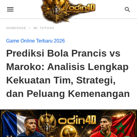
HOMEPAGE
WL TOTO4D
Game Online Terbaru 2026
Prediksi Bola Prancis vs
Maroko: Analisis Lengkap
Kekuatan Tim, Strategi,
dan Peluang Kemenangan