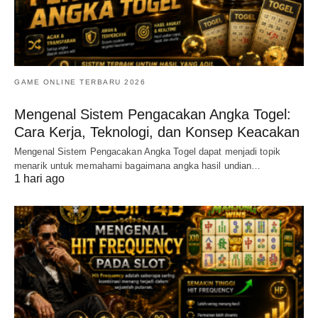
GAME ONLINE TERBARU 2026
Mengenal Sistem Pengacakan Angka Togel:
Cara Kerja, Teknologi, dan Konsep Keacakan
Mengenal Sistem Pengacakan Angka Togel dapat menjadi topik
menarik untuk memahami bagaimana angka hasil undian…
1 hari ago