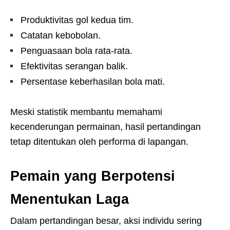
Produktivitas gol kedua tim.
Catatan kebobolan.
Penguasaan bola rata-rata.
Efektivitas serangan balik.
Persentase keberhasilan bola mati.
Meski statistik membantu memahami
kecenderungan permainan, hasil pertandingan
tetap ditentukan oleh performa di lapangan.
Pemain yang Berpotensi
Menentukan Laga
Dalam pertandingan besar, aksi individu sering