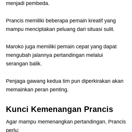
menjadi pembeda.
Prancis memiliki beberapa pemain kreatif yang
mampu menciptakan peluang dari situasi sulit.
Maroko juga memiliki pemain cepat yang dapat
mengubah jalannya pertandingan melalui
serangan balik.
Penjaga gawang kedua tim pun diperkirakan akan
memainkan peran penting.
Kunci Kemenangan Prancis
Agar mampu memenangkan pertandingan, Prancis
perlu: