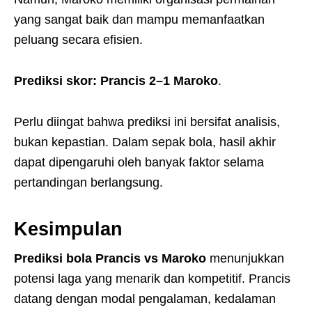
yang sangat baik dan mampu memanfaatkan
peluang secara efisien.
Prediksi skor:
Prancis 2–1 Maroko
.
Perlu diingat bahwa prediksi ini bersifat analisis,
bukan kepastian. Dalam sepak bola, hasil akhir
dapat dipengaruhi oleh banyak faktor selama
pertandingan berlangsung.
Kesimpulan
Prediksi bola Prancis vs Maroko
menunjukkan
potensi laga yang menarik dan kompetitif. Prancis
datang dengan modal pengalaman, kedalaman