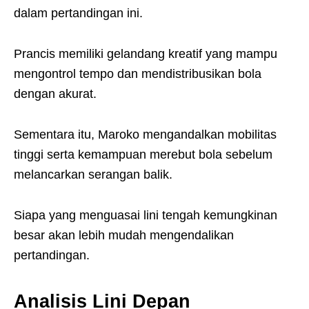
dalam pertandingan ini.
Prancis memiliki gelandang kreatif yang mampu
mengontrol tempo dan mendistribusikan bola
dengan akurat.
Sementara itu, Maroko mengandalkan mobilitas
tinggi serta kemampuan merebut bola sebelum
melancarkan serangan balik.
Siapa yang menguasai lini tengah kemungkinan
besar akan lebih mudah mengendalikan
pertandingan.
Analisis Lini Depan