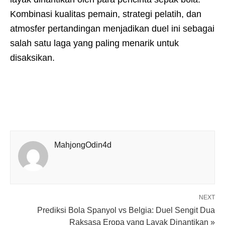
Kombinasi kualitas pemain, strategi pelatih, dan
atmosfer pertandingan menjadikan duel ini sebagai
salah satu laga yang paling menarik untuk
disaksikan.
MahjongOdin4d
NEXT
Prediksi Bola Spanyol vs Belgia: Duel Sengit Dua
Raksasa Eropa yang Layak Dinantikan »