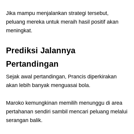
Jika mampu menjalankan strategi tersebut,
peluang mereka untuk meraih hasil positif akan
meningkat.
Prediksi Jalannya
Pertandingan
Sejak awal pertandingan, Prancis diperkirakan
akan lebih banyak menguasai bola.
Maroko kemungkinan memilih menunggu di area
pertahanan sendiri sambil mencari peluang melalui
serangan balik.