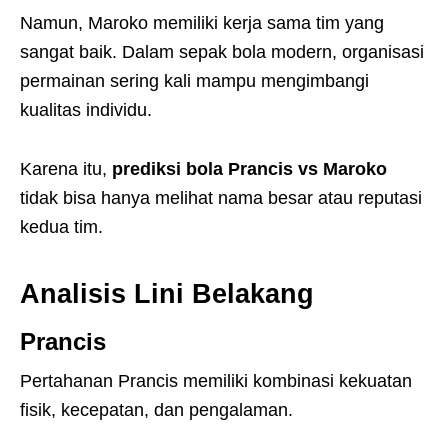
Namun, Maroko memiliki kerja sama tim yang
sangat baik. Dalam sepak bola modern, organisasi
permainan sering kali mampu mengimbangi
kualitas individu.
Karena itu,
prediksi bola Prancis vs Maroko
tidak bisa hanya melihat nama besar atau reputasi
kedua tim.
Analisis Lini Belakang
Prancis
Pertahanan Prancis memiliki kombinasi kekuatan
fisik, kecepatan, dan pengalaman.