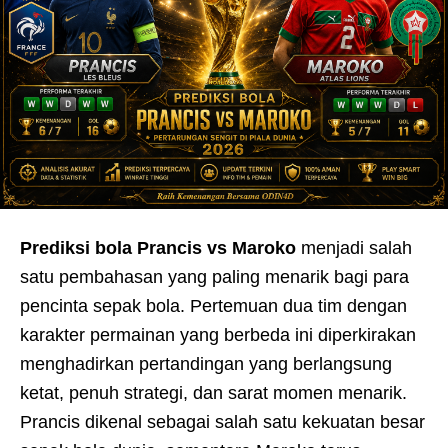
Prediksi bola Prancis vs Maroko
menjadi salah
satu pembahasan yang paling menarik bagi para
pencinta sepak bola. Pertemuan dua tim dengan
karakter permainan yang berbeda ini diperkirakan
menghadirkan pertandingan yang berlangsung
ketat, penuh strategi, dan sarat momen menarik.
Prancis dikenal sebagai salah satu kekuatan besar