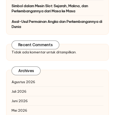
Simbol dalam Mesin Slot: Sejarah, Makna, dan
Perkembangannya dari Masa ke Masa
Asal-Usul Permainan Angka dan Perkembangannya di
Dunia
Recent Comments
Tidak ada komentar untuk ditampilkan.
Archives
Agustus 2026
Juli 2026
Juni 2026
Mei 2026