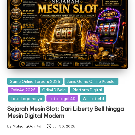
Posted
Game Online Terbaru 2026
Jenis Game Online Populer
in
Odin4d 2026
Odin4D Bola
Platform Digital
Toto Terpercaya
Toto Togel 4D
WL Toto4d
Sejarah Mesin Slot: Dari Liberty Bell hingga
Mesin Digital Modern
By
MahjongOdin4d
Juli 30, 2026
Posted
by