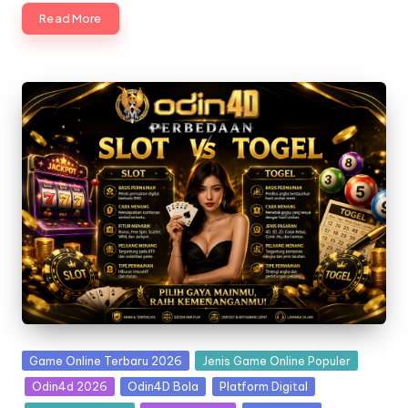
Read More
Posted
Game Online Terbaru 2026
Jenis Game Online Populer
in
Odin4d 2026
Odin4D Bola
Platform Digital