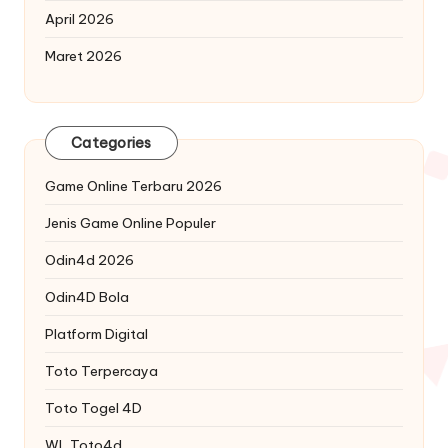
April 2026
Maret 2026
Categories
Game Online Terbaru 2026
Jenis Game Online Populer
Odin4d 2026
Odin4D Bola
Platform Digital
Toto Terpercaya
Toto Togel 4D
WL Toto4d