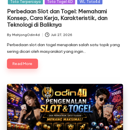
Toto Terpercaya
Toto Togel 4D
WL Toto4d
Perbedaan Slot dan Togel: Memahami
Konsep, Cara Kerja, Karakteristik, dan
Teknologi di Baliknya
By
MahjongOdin4d
Juli 27, 2026
Posted
by
Perbedaan slot dan togel merupakan salah satu topik yang
sering dicari oleh masyarakat yang ingin…
Read More