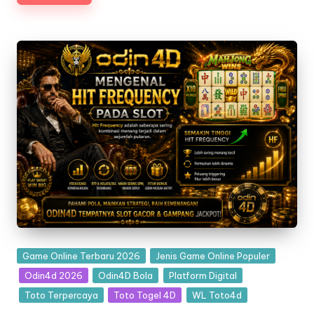
Posted
Game Online Terbaru 2026
Jenis Game Online Populer
in
Odin4d 2026
Odin4D Bola
Platform Digital
Toto Terpercaya
Toto Togel 4D
WL Toto4d