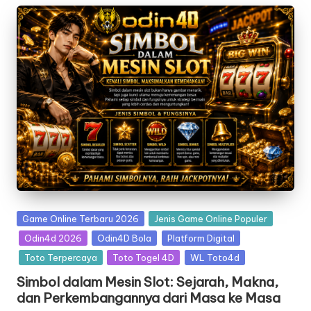
Posted
Game Online Terbaru 2026
Jenis Game Online Populer
in
Odin4d 2026
Odin4D Bola
Platform Digital
Toto Terpercaya
Toto Togel 4D
WL Toto4d
Simbol dalam Mesin Slot: Sejarah, Makna,
dan Perkembangannya dari Masa ke Masa