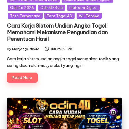
in
Odin4d 2026
Odin4D Bola
Platform Digital
Toto Terpercaya
Toto Togel 4D
WL Toto4d
Cara Kerja Sistem Undian Angka Togel:
Memahami Mekanisme Pengundian dan
Penentuan Hasil
By
MahjongOdin4d
Juli 29, 2026
Posted
by
Cara kerja sistem undian angka togel merupakan topik yang
sering dicari oleh masyarakat yang ingin…
Read More