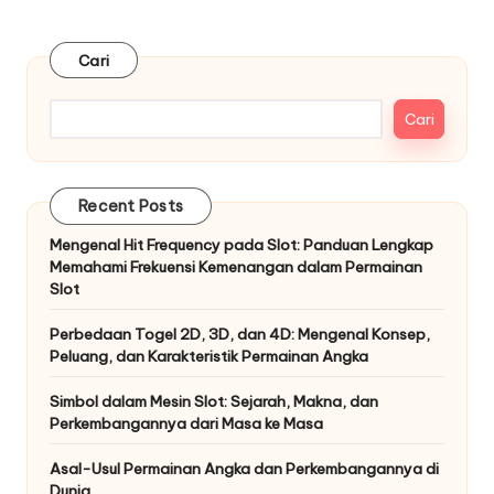
pos
PAGE
Cari
Cari
Recent Posts
Mengenal Hit Frequency pada Slot: Panduan Lengkap
Memahami Frekuensi Kemenangan dalam Permainan
Slot
Perbedaan Togel 2D, 3D, dan 4D: Mengenal Konsep,
Peluang, dan Karakteristik Permainan Angka
Simbol dalam Mesin Slot: Sejarah, Makna, dan
Perkembangannya dari Masa ke Masa
Asal-Usul Permainan Angka dan Perkembangannya di
Dunia