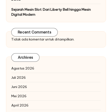
Sejarah Mesin Slot: Dari Liberty Bell hingga Mesin
Digital Modern
Recent Comments
Tidak ada komentar untuk ditampilkan.
Archives
Agustus 2026
Juli 2026
Juni 2026
Mei 2026
April 2026