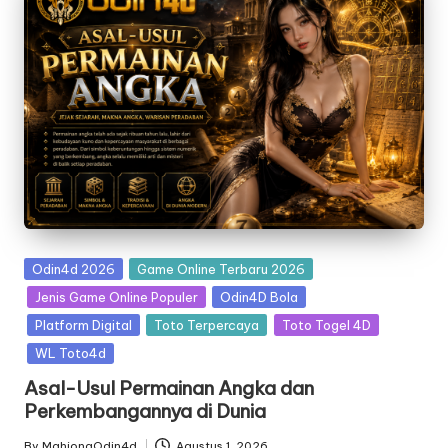
Posted
Odin4d 2026
Game Online Terbaru 2026
in
Jenis Game Online Populer
Odin4D Bola
Platform Digital
Toto Terpercaya
Toto Togel 4D
WL Toto4d
Asal-Usul Permainan Angka dan
Perkembangannya di Dunia
By
MahjongOdin4d
Agustus 1, 2026