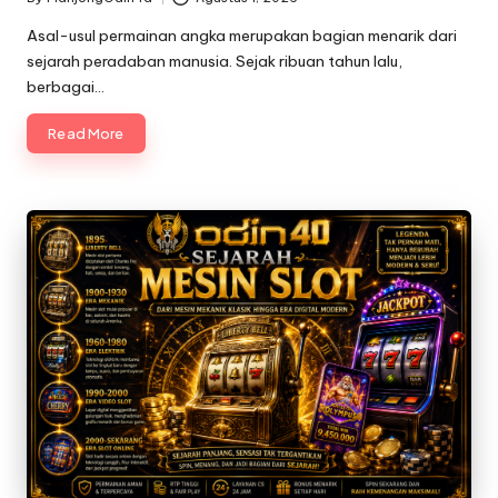
Posted
by
Asal-usul permainan angka merupakan bagian menarik dari
sejarah peradaban manusia. Sejak ribuan tahun lalu,
berbagai…
Read More