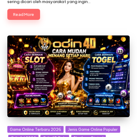
sering dicari oleh masyarakat yang ingin…
Read More
Posted
Game Online Terbaru 2026
Jenis Game Online Populer
in