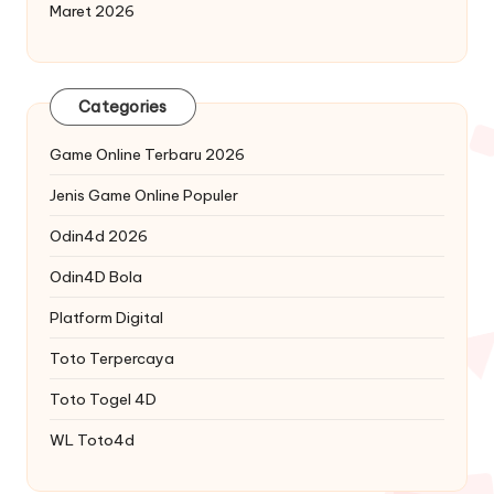
Maret 2026
Categories
Game Online Terbaru 2026
Jenis Game Online Populer
Odin4d 2026
Odin4D Bola
Platform Digital
Toto Terpercaya
Toto Togel 4D
WL Toto4d