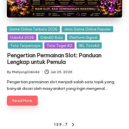
Posted
Game Online Terbaru 2026
Jenis Game Online Populer
in
Odin4d 2026
Odin4D Bola
Platform Digital
Toto Terpercaya
Toto Togel 4D
WL Toto4d
Pengertian Permainan Slot: Panduan
Lengkap untuk Pemula
By
MahjongOdin4d
Juli 25, 2026
Posted
by
Pengertian permainan slot menjadi salah satu topik yang
banyak dicari oleh masyarakat yang ingin mengenal…
Read More
Paginasi
1
2
3
…
7
NEXT