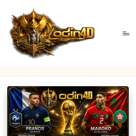
Skip
to
content
O
Situs
Link
d
Nomor
in
Undian
Tebak
4
Angka
d
Berhadiah
&
2
Provider
0
Game
Gacor