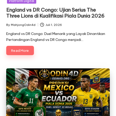
Platform Digital
England vs DR Congo: Ujian Serius The
Three Lions di Kualifikasi Piala Dunia 2026
By
MahjongOdin4d
Juli 1, 2026
Posted
by
England vs DR Congo: Duel Menarik yang Layak Dinantikan
Pertandingan England vs DR Congo menjadi…
Read More