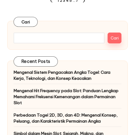
Paginasi
1
2
3
4
5
…
7
PREVIOUS
NEXT
pos
PAGE
PAGE
Cari
Cari
Recent Posts
Mengenal Sistem Pengacakan Angka Togel: Cara
Kerja, Teknologi, dan Konsep Keacakan
Mengenal Hit Frequency pada Slot: Panduan Lengkap
Memahami Frekuensi Kemenangan dalam Permainan
Slot
Perbedaan Togel 2D, 3D, dan 4D: Mengenal Konsep,
Peluang, dan Karakteristik Permainan Angka
Simbol dalam Mesin Slot: Sejarah, Makna, dan