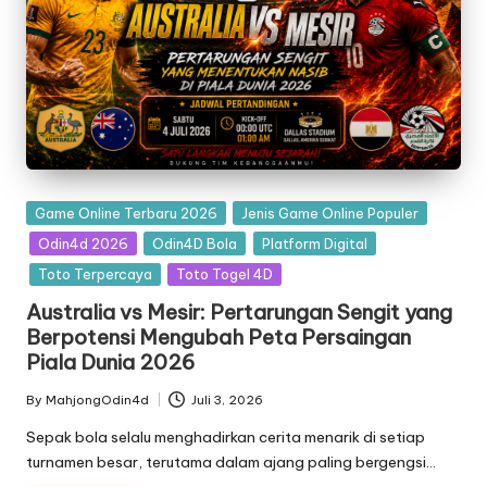
Posted
Game Online Terbaru 2026
Jenis Game Online Populer
in
Odin4d 2026
Odin4D Bola
Platform Digital
Toto Terpercaya
Toto Togel 4D
Australia vs Mesir: Pertarungan Sengit yang
Berpotensi Mengubah Peta Persaingan
Piala Dunia 2026
By
MahjongOdin4d
Juli 3, 2026
Posted
by
Sepak bola selalu menghadirkan cerita menarik di setiap
turnamen besar, terutama dalam ajang paling bergengsi…