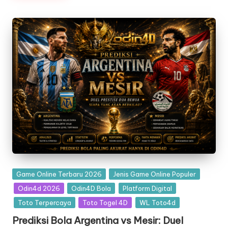
Posted
Game Online Terbaru 2026
Jenis Game Online Populer
in
Odin4d 2026
Odin4D Bola
Platform Digital
Toto Terpercaya
Toto Togel 4D
WL Toto4d
Prediksi Bola Argentina vs Mesir: Duel