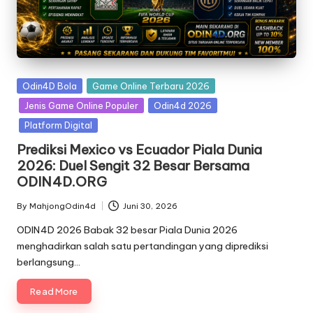
Posted
Odin4D Bola
Game Online Terbaru 2026
in
Jenis Game Online Populer
Odin4d 2026
Platform Digital
Prediksi Mexico vs Ecuador Piala Dunia
2026: Duel Sengit 32 Besar Bersama
ODIN4D.ORG
By
MahjongOdin4d
Juni 30, 2026
Posted
by
ODIN4D 2026 Babak 32 besar Piala Dunia 2026
menghadirkan salah satu pertandingan yang diprediksi
berlangsung…
Read More