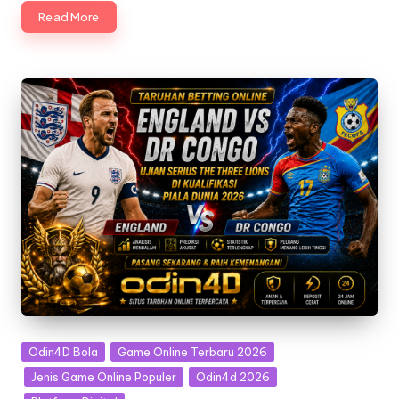
Read More
Posted
Odin4D Bola
Game Online Terbaru 2026
in
Jenis Game Online Populer
Odin4d 2026