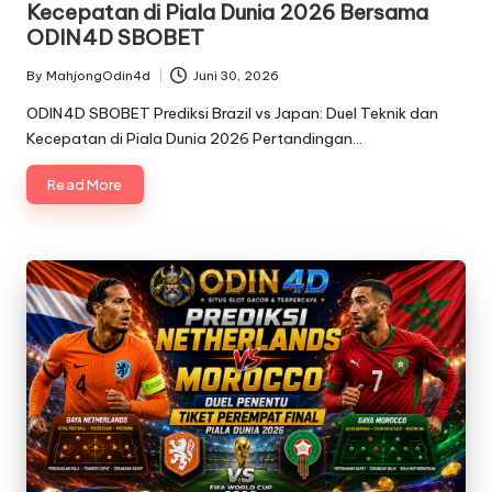
Kecepatan di Piala Dunia 2026 Bersama
ODIN4D SBOBET
By
MahjongOdin4d
Juni 30, 2026
Posted
by
ODIN4D SBOBET Prediksi Brazil vs Japan: Duel Teknik dan
Kecepatan di Piala Dunia 2026 Pertandingan…
Read More