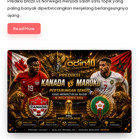
Prediksi Brazil vs Norwegia menjadi salah satu topik yang
paling banyak diperbincangkan menjelang berlangsungnya
ajang…
Read More