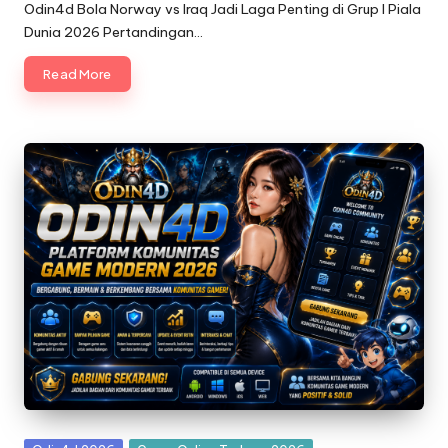
by
Odin4d Bola Norway vs Iraq Jadi Laga Penting di Grup I Piala
Dunia 2026 Pertandingan…
Read More