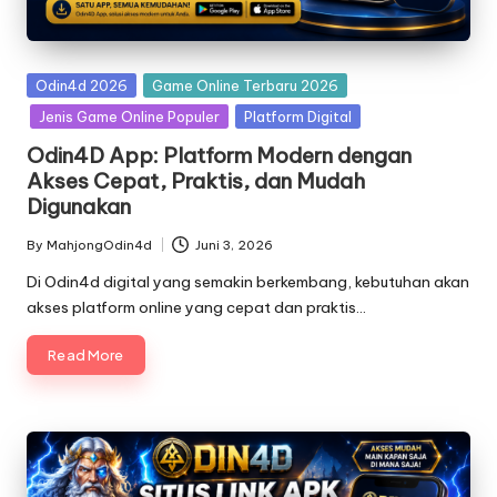
Posted
Odin4d 2026
Game Online Terbaru 2026
in
Jenis Game Online Populer
Platform Digital
Odin4D App: Platform Modern dengan
Akses Cepat, Praktis, dan Mudah
Digunakan
By
MahjongOdin4d
Juni 3, 2026
Posted
by
Di Odin4d digital yang semakin berkembang, kebutuhan akan
akses platform online yang cepat dan praktis…
Read More