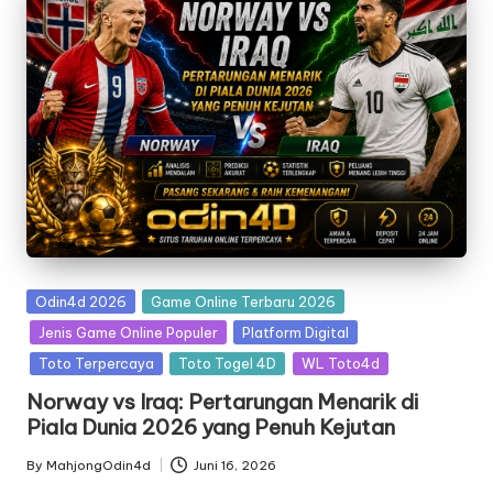
Posted
Odin4d 2026
Game Online Terbaru 2026
in
Jenis Game Online Populer
Platform Digital
Toto Terpercaya
Toto Togel 4D
WL Toto4d
Norway vs Iraq: Pertarungan Menarik di
Piala Dunia 2026 yang Penuh Kejutan
By
MahjongOdin4d
Juni 16, 2026
Posted