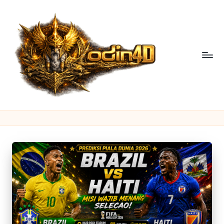
Skip
to
content
O
Situs
Link
d
Nomor
in
Undian
Tebak
4
Angka
d
Berhadiah
&
2
Provider
0
Game
Gacor